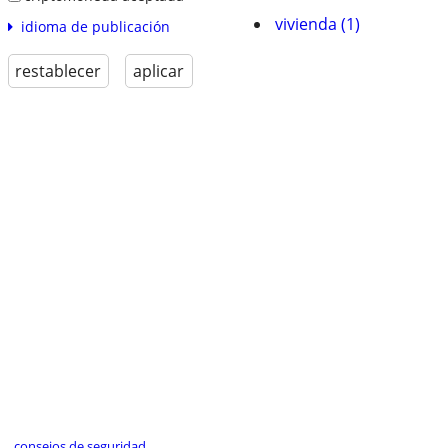
vivienda (1)
idioma de publicación
restablecer
aplicar
consejos de seguridad