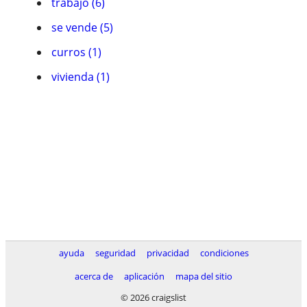
trabajo (6)
se vende (5)
curros (1)
vivienda (1)
ayuda
seguridad
privacidad
condiciones
acerca de
aplicación
mapa del sitio
© 2026 craigslist