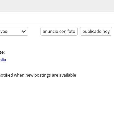
evos
anuncio con foto
publicado hoy
te:
lia
otified when new postings are available