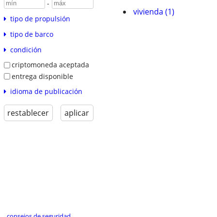
-
vivienda (1)
tipo de propulsión
tipo de barco
condición
criptomoneda aceptada
entrega disponible
idioma de publicación
restablecer
aplicar
consejos de seguridad