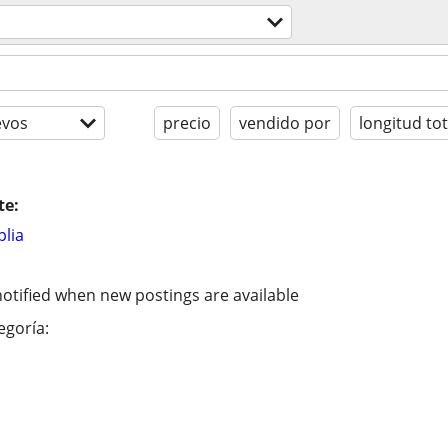
evos
precio
vendido por
longitud tot
te:
lia
otified when new postings are available
egoría: